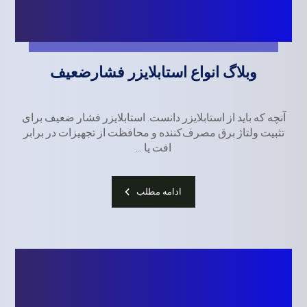
وبلاگ انواع استابلایزر فشارضعیف
آنچه که باید از استابلایزر دانست. استابلایزر فشار ضعیف برای
تثبیت ولتاژ برق مصرف‌کننده و محافظت از تجهیزات در برابر
افت یا ...
ادامه مطلب